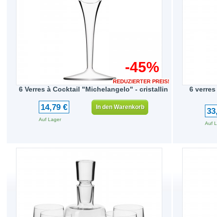
-45%
REDUZIERTER PREIS!
6 Verres à Cocktail "Michelangelo" - cristallin
6 verres
14,79 €
In den Warenkorb
33
Auf Lager
Auf 