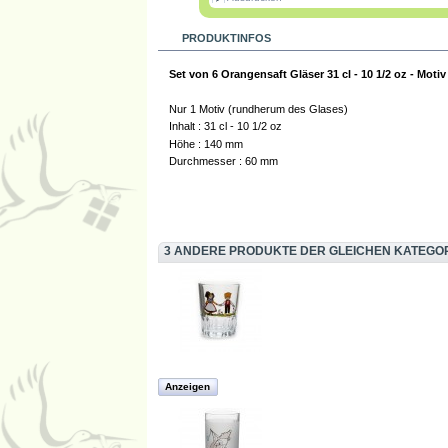
PRODUKTINFOS
Set von 6 Orangensaft Gläser 31 cl - 10 1/2 oz - Motiv
Nur 1 Motiv (rundherum des Glases)
Inhalt : 31 cl - 10 1/2 oz
Höhe : 140 mm
Durchmesser : 60 mm
3 ANDERE PRODUKTE DER GLEICHEN KATEGOR
Anzeigen