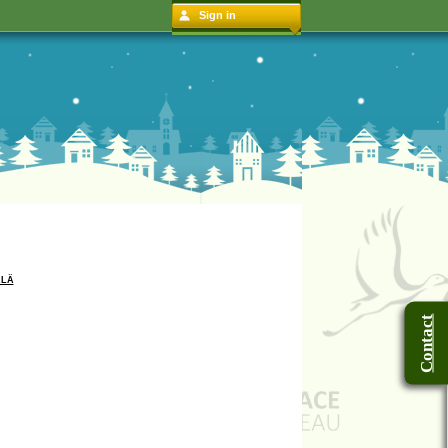
Sign in
ALÄ
Contact