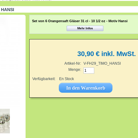
 HANSI
Set von 6 Orangensaft Gläser 31 cl - 10 1/2 oz - Motiv Hansi
Mehr Infos
30,90 €
inkl. MwSt.
Artikel-Nr:
V-FH29_TIMO_HANSI
Menge:
Verfügbarkeit:
En Stock