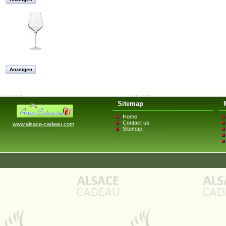
Anzeigen
Sitemap
Home
Contact us
www.alsace-cadeau.com
Sitemap