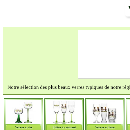
Notre sélection des plus beaux verres typiques de notre rég
Verres à vin
Flûtes à crémant
Verres à bière