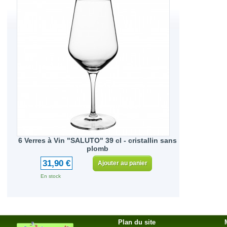
6 Verres à Vin "SALUTO" 39 cl - cristallin sans
plomb
31,90 €
Ajouter au panier
En stock
Plan du site