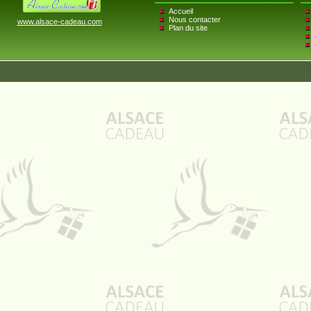
Accueil
Nous contacter
www.alsace-cadeau.com
Plan du site