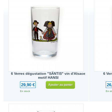
6 Verres dégustation "SÄNTIS" vin d'Alsace
6 Ver
motif HANSI
29,90 €
26
Ajouter au panier
En stock
En st