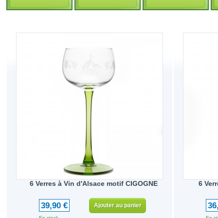
6 Verres à Vin d'Alsace motif CIGOGNE
6 Ver
39,90 €
36
Ajouter au panier
En stock
En st