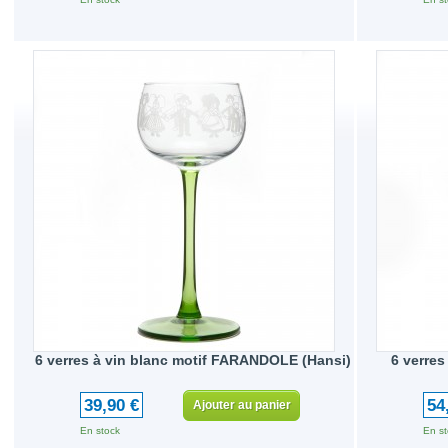
6 verres à vin blanc motif FARANDOLE (Hansi)
6 verres
39,90 €
54
Ajouter au panier
En stock
En st