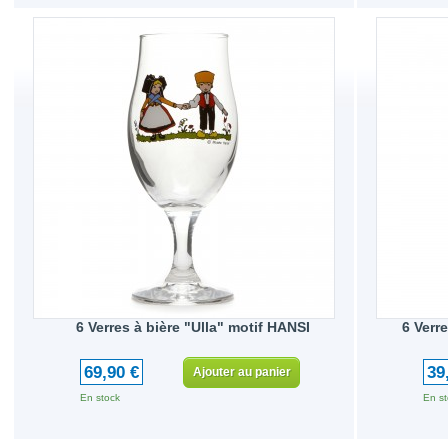
6 Verres à bière "Ulla" motif HANSI
6 Verr
69,90 €
39
Ajouter au panier
En stock
En st