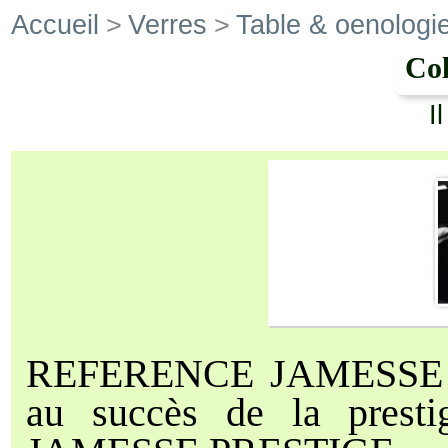
Accueil
>
Verres
>
Table & oenologi
Col
I
REFERENCE JAMESSE souffl
au succès de la prestig