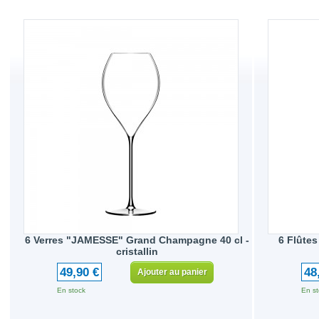
6 Verres "JAMESSE" Grand Champagne 40 cl -
6 Flûtes
cristallin
49,90 €
48
Ajouter au panier
En stock
En st