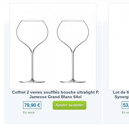
Coffret 2 verres soufflés bouche ultralight P.
Lot de 
Jamesse Grand Blanc 64cl
Synergi
79,90 €
53
Ajouter au panier
En stock
En st