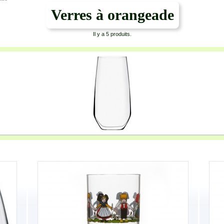
Verres à orangeade
Il y a 5 produits.