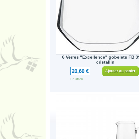
6 Verres "Excellence" gobelets FB 39
cristallin
20,60 €
Ajouter au panier
En stock