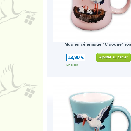
Mug en céramique "Cigogne" ro
13,90 €
Ajouter au panier
En stock