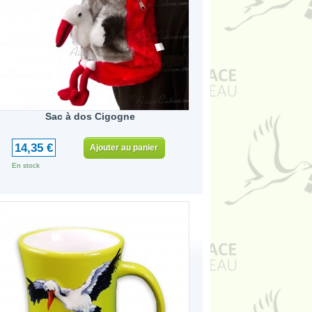
Sac à dos Cigogne
14,35 €
Ajouter au panier
En stock