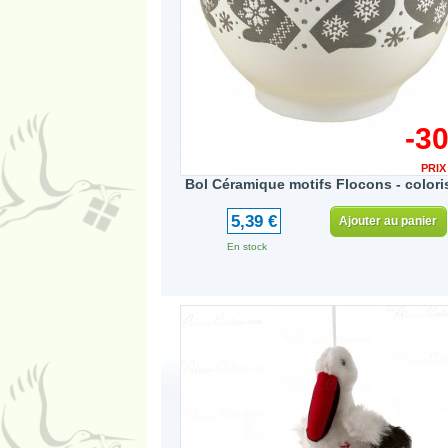
-3
PRIX
Bol Céramique motifs Flocons - colori
5,39 €
Ajouter au panier
En stock