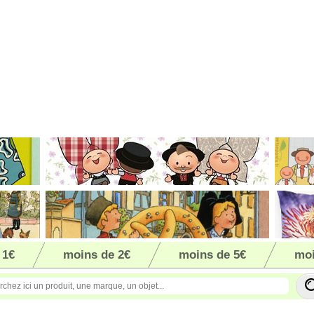
 1€
moins de 2€
moins de 5€
moi