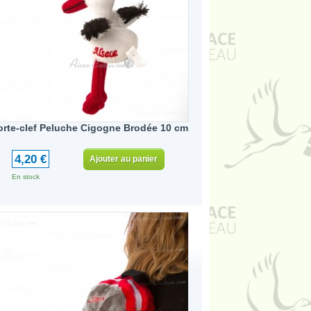
orte-clef Peluche Cigogne Brodée 10 cm
4,20 €
Ajouter au panier
En stock