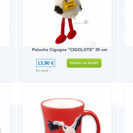
Peluche Cigogne "CIGOLOTE" 35 cm
13,80 €
Ajouter au panier
En stock