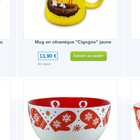
eu
Mug en céramique "Cigogne" jaune
13,90 €
Ajouter au panier
En stock