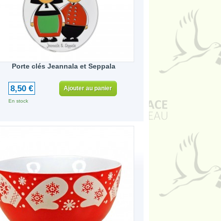
Porte clés Jeannala et Seppala
8,50 €
Ajouter au panier
En stock