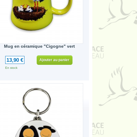
Mug en céramique "Cigogne" vert
13,90 €
Ajouter au panier
En stock