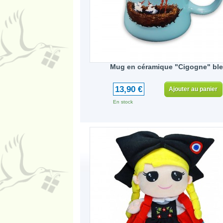
Mug en céramique "Cigogne" bl
13,90 €
Ajouter au panier
En stock