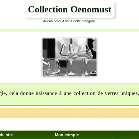
Collection Oenomust
Aucun produit dans cette catégorie.
logie, cela donne naissance à une collection de verres uniqu
du site
Mon compte