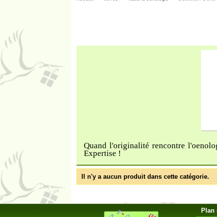
Quand l'originalité rencontre l'oeno
Expertise !
Il n'y a aucun produit dans cette catégorie.
Plan 