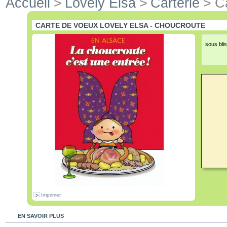
Accueil
>
Lovely Elsa
>
Carterie
>
C
CARTE DE VOEUX LOVELY ELSA - CHOUCROUTE
sous bli
Imprimer
EN SAVOIR PLUS