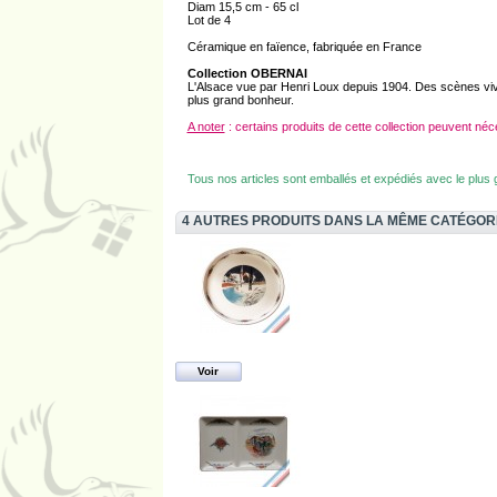
Diam 15,5 cm - 65 cl
Lot de 4
Céramique en faïence, fabriquée en France
Collection OBERNAI
L'Alsace vue par Henri Loux depuis 1904. Des scènes viv
plus grand bonheur.
A noter
: certains produits de cette collection peuvent néc
Tous nos articles sont emballés et expédiés avec le plus
4 AUTRES PRODUITS DANS LA MÊME CATÉGOR
Voir