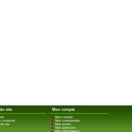
du site
Mon compte
eil
Mon compte
 contacter
Mes commandes
du site
Mes avoirs
Mes adresses
Mes informations