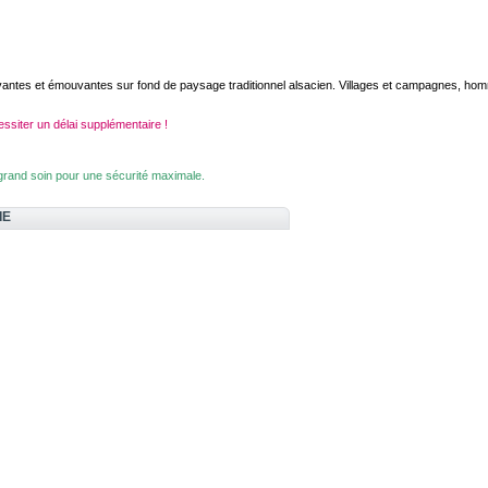
antes et émouvantes sur fond de paysage traditionnel alsacien. Villages et campagnes, hom
essiter un délai supplémentaire !
 grand soin pour une sécurité maximale.
IE