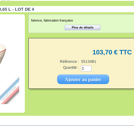
,65 L - LOT DE 4
faïence, fabrication française
Plus de détails
103,70 €
TTC
Référence :
S5134B1
Quantité :