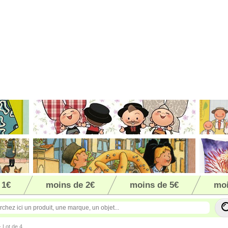
 1€
moins de 2€
moins de 5€
moi
- Lot de 4