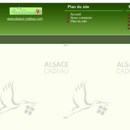
Plan du site
Accueil
Nous contacter
www.alsace-cadeau.com
Plan du site