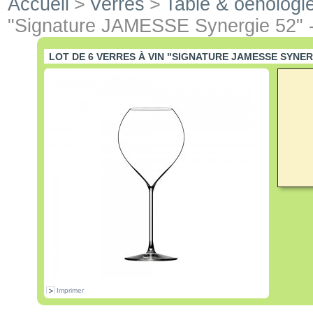
Accueil
>
Verres
>
Table & oenologi
"Signature JAMESSE Synergie 52" - 
LOT DE 6 VERRES À VIN "SIGNATURE JAMESSE SYNER
Imprimer