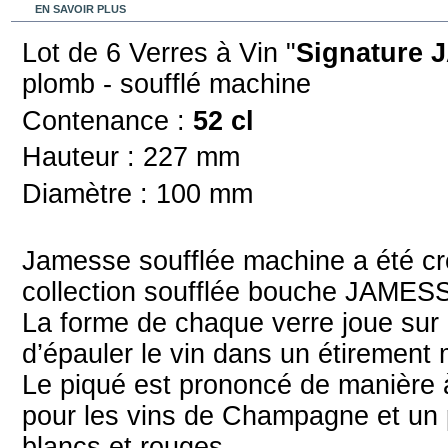
EN SAVOIR PLUS
Lot de 6 Verres à Vin "
Signature 
plomb - soufflé machine
Contenance :
52 cl
Hauteur : 227 mm
Diamètre : 100 mm
Jamesse soufflée machine a été cré
collection soufflée bouche JAME
La forme de chaque verre joue sur 
d’épauler le vin dans un étirement
Le piqué est prononcé de manière à
pour les vins de Champagne et un po
blancs et rouges.