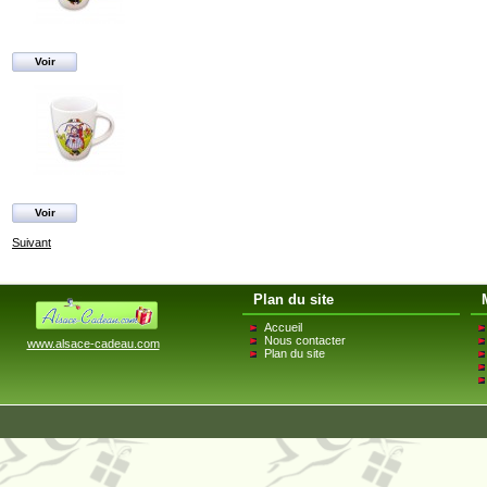
Voir
Voir
Suivant
Plan du site
Accueil
Nous contacter
www.alsace-cadeau.com
Plan du site