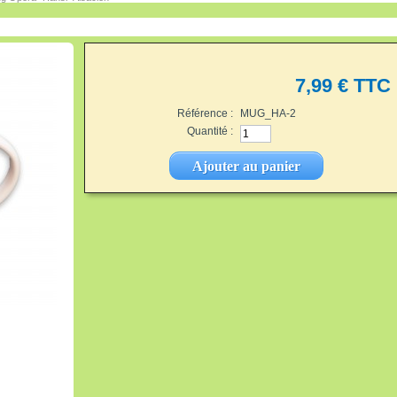
7,99 €
TTC
Référence :
MUG_HA-2
Quantité :