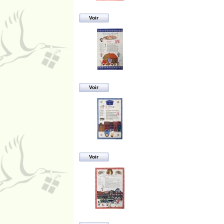
Voir
Voir
Voir