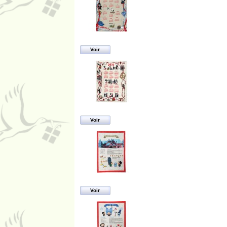
Voir
Voir
Voir