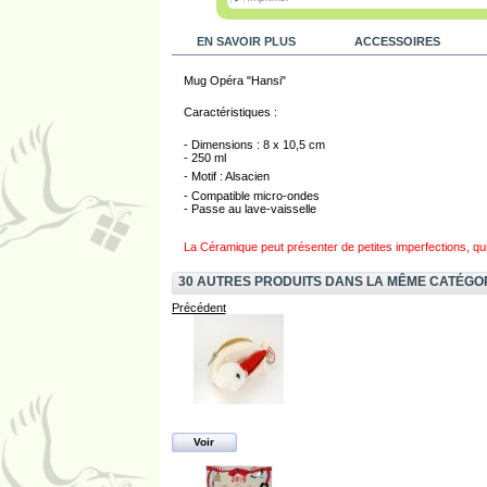
EN SAVOIR PLUS
ACCESSOIRES
Mug Opéra "Hansi"
Caractéristiques :
- Dimensions : 8 x 10,5 cm
- 250 ml
- Motif : Alsacien
- Compatible micro-ondes
- Passe au lave-vaisselle
La Céramique peut présenter de petites imperfections, qui se
30 AUTRES PRODUITS DANS LA MÊME CATÉGO
Précédent
Voir