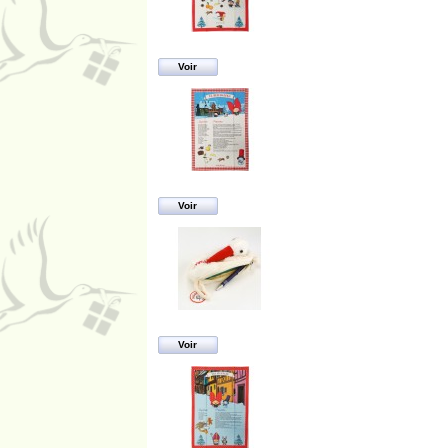
Voir
Voir
Voir