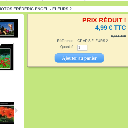
HOTOS FRÉDÉRIC ENGEL - FLEURS 2
PRIX RÉDUIT !
4,99 €
TTC
9,00 €
TTC
Référence :
CP AP S FLEURS 2
Quantité :