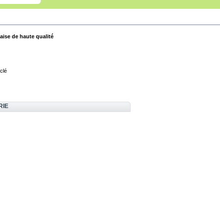
aise de haute qualité
clé
RIE