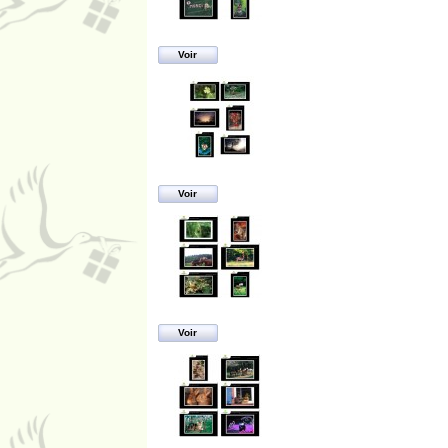
Voir
Voir
Voir