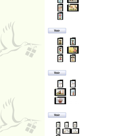
Voir
Voir
Voir