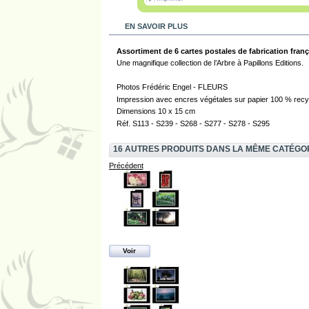
EN SAVOIR PLUS
Assortiment de 6 cartes postales de fabrication franç
Une magnifique collection de l’Arbre à Papillons Editions.
Photos Frédéric Engel - FLEURS
Impression avec encres végétales sur papier 100 % recy
Dimensions 10 x 15 cm
Réf. S113 - S239 - S268 - S277 - S278 - S295
16 AUTRES PRODUITS DANS LA MÊME CATÉGO
Précédent
Voir