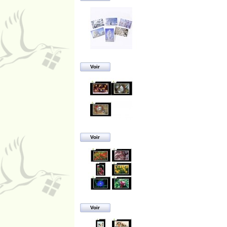
Voir
Voir
Voir