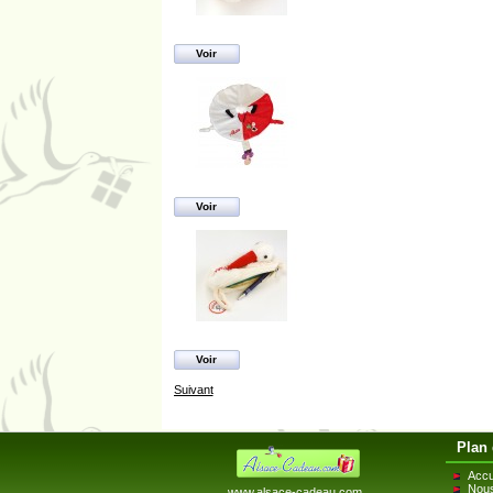
Voir
Voir
Voir
Suivant
Plan 
Accu
Nous
www.alsace-cadeau.com