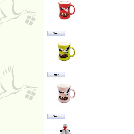
Voir
Voir
Voir