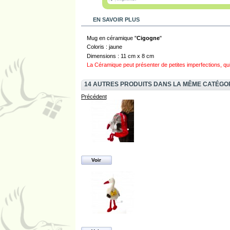
EN SAVOIR PLUS
Mug en céramique "
Cigogne
"
Coloris : jaune
Dimensions : 11 cm x 8 cm
La Céramique peut présenter de petites imperfections, qui se
14 AUTRES PRODUITS DANS LA MÊME CATÉGO
Précédent
Voir