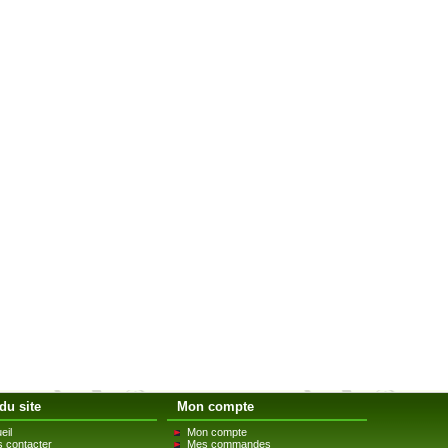
du site
Mon compte
eil
Mon compte
 contacter
Mes commandes