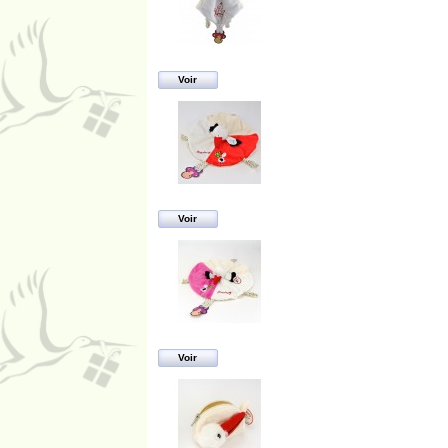
Voir
Voir
Voir