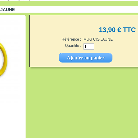
 JAUNE
13,90 €
TTC
Référence :
MUG CIG JAUNE
Quantité :