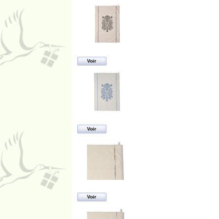
Voir
Voir
Voir