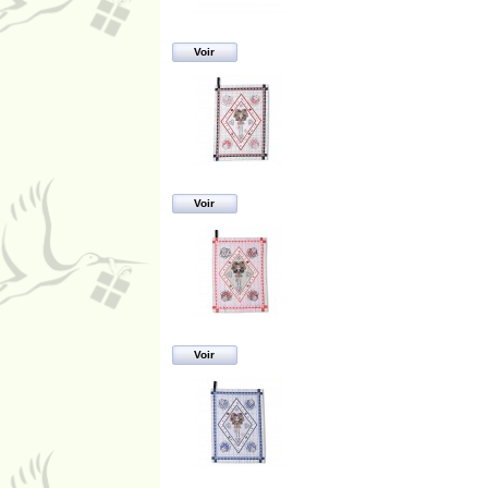
Voir
Voir
Voir