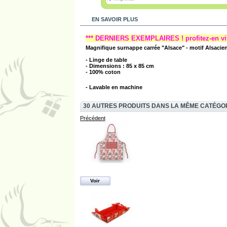
EN SAVOIR PLUS
*** DERNIERS EXEMPLAIRES ! profitez-en vite
Magnifique surnappe carrée "Alsace" - motif Alsacie
- Linge de table
- Dimensions : 85 x 85 cm
- 100% coton
- Lavable en machine
30 AUTRES PRODUITS DANS LA MÊME CATÉGO
Précédent
Voir