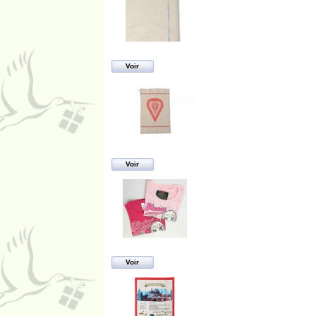
Voir
Voir
Voir