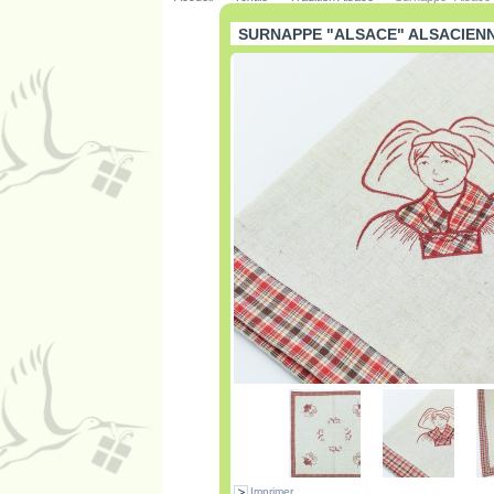
SURNAPPE "ALSACE" ALSACIEN
Imprimer