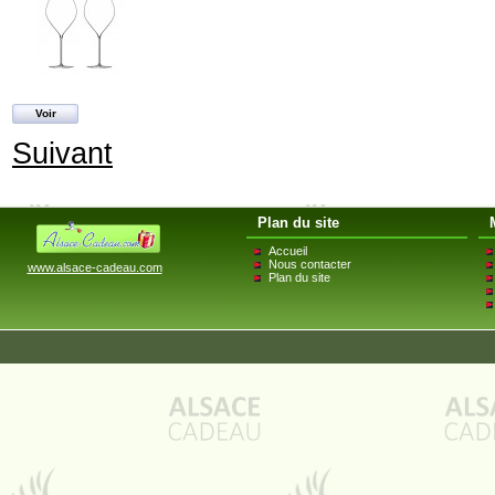
Voir
Suivant
Plan du site
Accueil
Nous contacter
www.alsace-cadeau.com
Plan du site