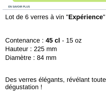
EN SAVOIR PLUS
Lot de 6 verres à vin "
Expérience
"
Contenance :
45 cl
- 15 oz
Hauteur : 225 mm
Diamètre : 84 mm
Des verres élégants, révélant tout
dégustation !