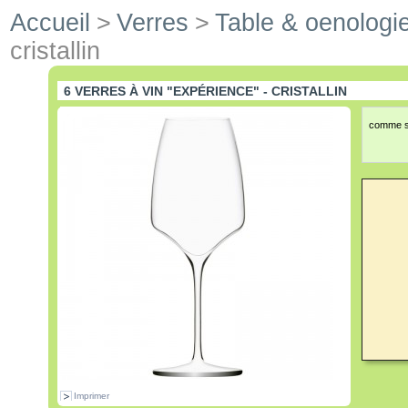
Accueil
>
Verres
>
Table & oenologi
cristallin
6 VERRES À VIN "EXPÉRIENCE" - CRISTALLIN
comme so
Imprimer