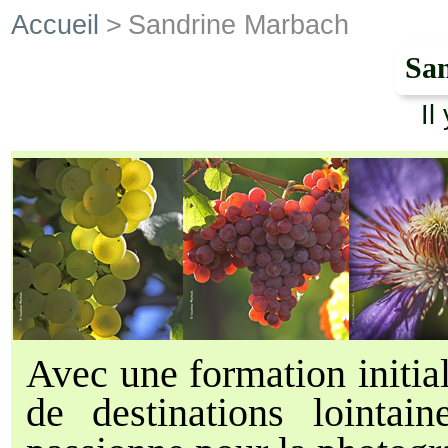
Accueil
>
Sandrine Marbach
Sa
Il
Avec une formation initia
de destinations lointai