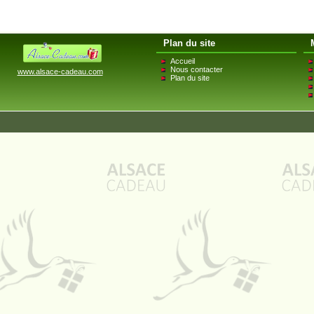
Plan du site
Accueil
Nous contacter
www.alsace-cadeau.com
Plan du site