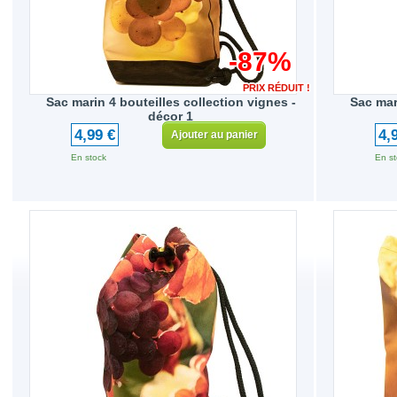
-87%
PRIX RÉDUIT !
Sac marin 4 bouteilles collection vignes -
Sac mar
décor 1
4,99 €
4,
Ajouter au panier
En stock
En st