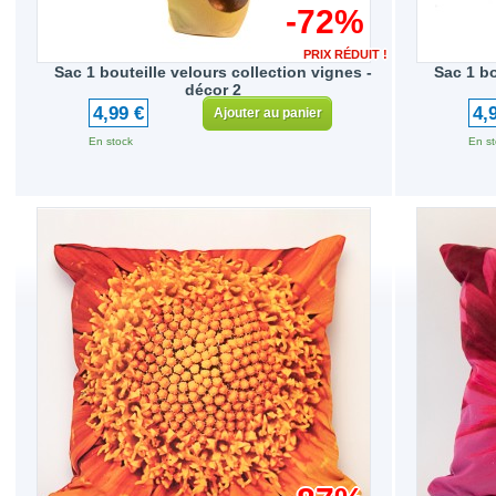
-72%
PRIX RÉDUIT !
Sac 1 bouteille velours collection vignes -
Sac 1 bo
décor 2
4,99 €
4,
Ajouter au panier
En stock
En st