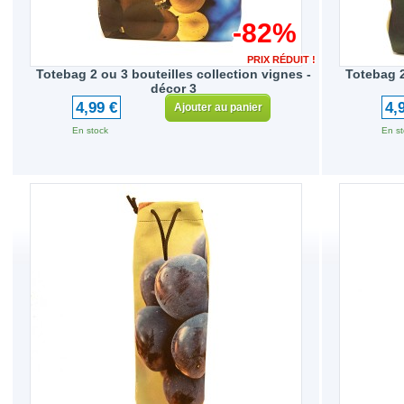
-82%
PRIX RÉDUIT !
Totebag 2 ou 3 bouteilles collection vignes -
Totebag 2
décor 3
4,99 €
4,
Ajouter au panier
En stock
En st