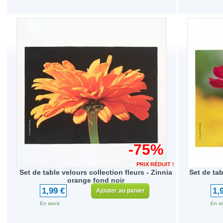
-75%
PRIX RÉDUIT !
Set de table velours collection fleurs - Zinnia
Set de tab
orange fond noir
1,99 €
1,
Ajouter au panier
En stock
En st