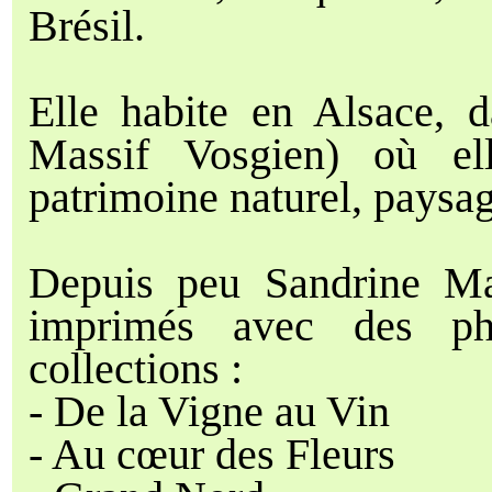
Brésil.
Elle habite en Alsace, 
Massif Vosgien) où ell
patrimoine naturel, paysage
Depuis peu Sandrine Mar
imprimés avec des pho
collections :
- De la Vigne au Vin
- Au cœur des Fleurs