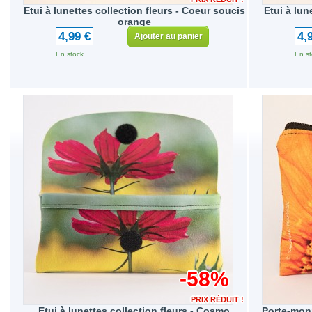
Etui à lunettes collection fleurs - Coeur soucis
Etui à lun
orange
4,99 €
4,
Ajouter au panier
En stock
En st
-58%
PRIX RÉDUIT !
Etui à lunettes collection fleurs - Cosmo
Porte-monn