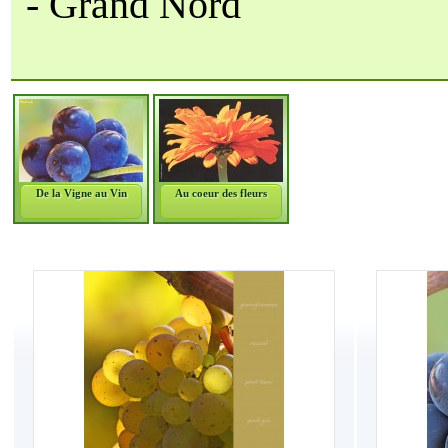
- Grand Nord
De la Vigne au Vin
Au coeur des fleurs