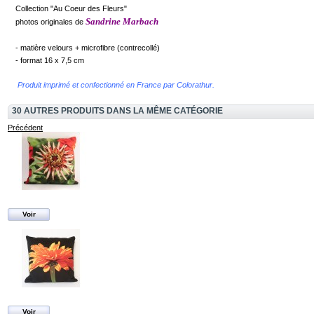
Collection "Au Coeur des Fleurs"
Sandrine Marbach
photos originales de
- matière velours + microfibre (contrecollé)
- format 16 x 7,5 cm
Produit imprimé et confectionné en France par Colorathur.
30 AUTRES PRODUITS DANS LA MÊME CATÉGORIE
Précédent
Voir
Voir