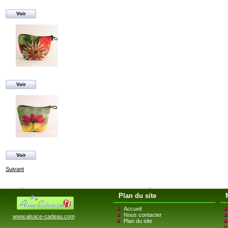
Voir
Voir
Voir
Suivant
Plan du site
Accueil
Nous contacter
www.alsace-cadeau.com
Plan du site