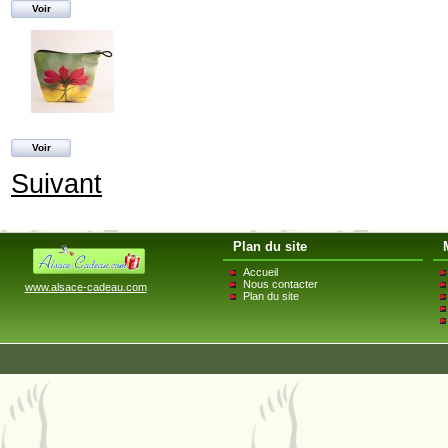
Voir
Voir
Suivant
Plan du site
Accueil
Nous contacter
www.alsace-cadeau.com
Plan du site