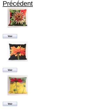
Précédent
Voir
Voir
Voir