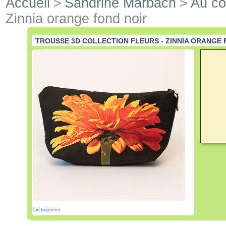
Accueil
>
Sandrine Marbach
>
Au co
Zinnia orange fond noir
TROUSSE 3D COLLECTION FLEURS - ZINNIA ORANGE 
Imprimer