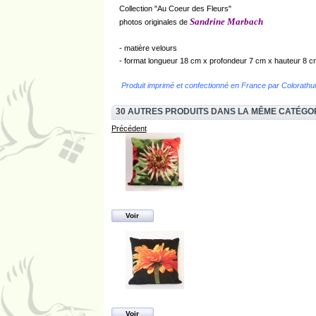
Collection "Au Coeur des Fleurs"
Sandrine Marbach
photos originales de
- matière velours
- format longueur 18 cm x profondeur 7 cm x hauteur 8 c
Produit imprimé et confectionné en France par Colorathur
30 AUTRES PRODUITS DANS LA MÊME CATÉGO
Précédent
Voir
Voir