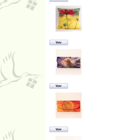
Voir
Voir
Voir