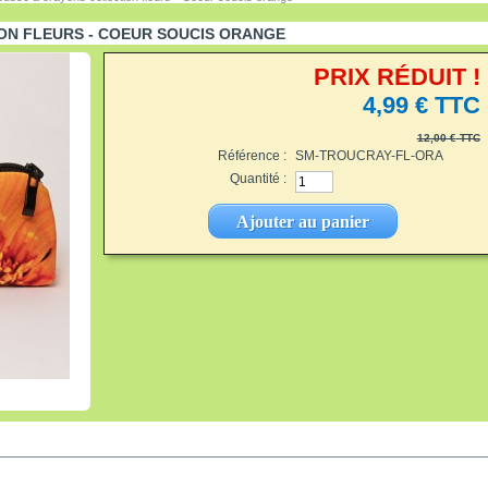
ON FLEURS - COEUR SOUCIS ORANGE
PRIX RÉDUIT !
4,99 €
TTC
12,00 €
TTC
Référence :
SM-TROUCRAY-FL-ORA
Quantité :