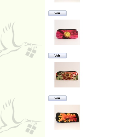
Voir
Voir
Voir